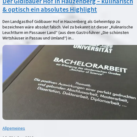
Der Gidibauer Hof in Hauzenberg – kulinarisch
& optisch ein absolutes Highlight
Den Landgasthof Gidibauer Hof in Hauzenberg als Geheimtipp zu
bezeichnen wäre absolut falsch. Viel zu bekannt ist dieser „Kulinarische
Leuchtturm im Passauer Land“ (aus dem Gastroführer „Die schönsten
Wirtshäuser in Passau und Umland“) in...
Allgemeines