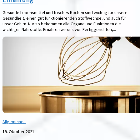
Gesunde Lebensmittel und frisches Kochen sind wichtig für unsere
Gesundheit, einen gut funktionierenden Stoffwechsel und auch für
unser Gehirn. Nur so bekommen alle Organe und Funktionen die
wichtigen Nährstoffe. Ernähren wir uns von Fertiggerichten,...
Allgemeines
19. Oktober 2021