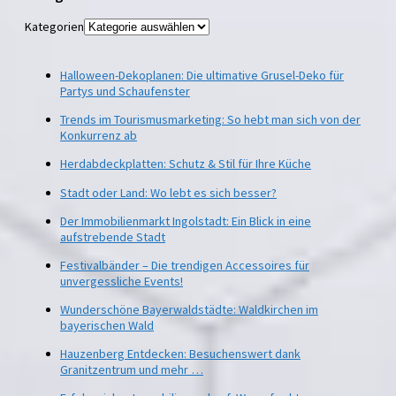
Kategorien
Halloween-Dekoplanen: Die ultimative Grusel-Deko für
Partys und Schaufenster
Trends im Tourismusmarketing: So hebt man sich von der
Konkurrenz ab
Herdabdeckplatten: Schutz & Stil für Ihre Küche
Stadt oder Land: Wo lebt es sich besser?
Der Immobilienmarkt Ingolstadt: Ein Blick in eine
aufstrebende Stadt
Festivalbänder – Die trendigen Accessoires für
unvergessliche Events!
Wunderschöne Bayerwaldstädte: Waldkirchen im
bayerischen Wald
Hauzenberg Entdecken: Besuchenswert dank
Granitzentrum und mehr …