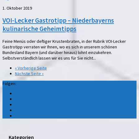
1. Oktober 2019
VOI-Lecker Gastrotipp – Niederbayerns
kulinarische Geheimtipps
Feine Menüs oder deftiger Krustenbraten, in der Rubrik VOI-Lecker
Gastrotipp verraten wir Ihnen, wo es sich in unserem schönen
Bundesland Bayern (und darüber hinaus) lohnt einzukehren.
Selbstverständlich lassen wir es uns für Sie nicht...
« Vorherige Seite
Nächste Seite »
Folgen:
Kategorien