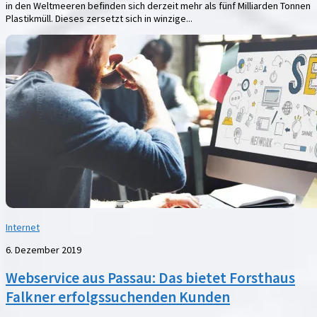
in den Weltmeeren befinden sich derzeit mehr als fünf Milliarden Tonnen
Plastikmüll. Dieses zersetzt sich in winzige...
Internet
6. Dezember 2019
Webservice aus Passau: Das bietet Forsthaus
Falkner erfolgssuchenden Kunden