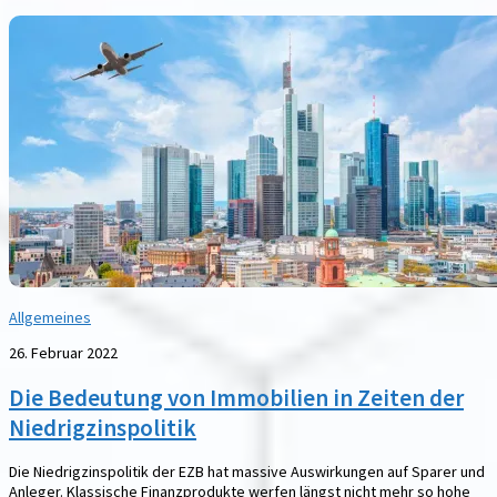
Allgemeines
26. Februar 2022
Die Bedeutung von Immobilien in Zeiten der
Niedrigzinspolitik
Die Niedrigzinspolitik der EZB hat massive Auswirkungen auf Sparer und
Anleger. Klassische Finanzprodukte werfen längst nicht mehr so hohe