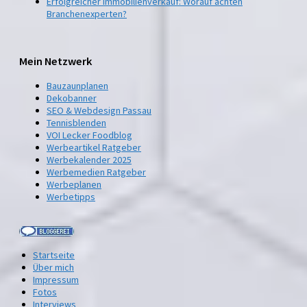
Erfolgreicher Immobilienverkauf: Worauf achten
Branchenexperten?
Mein Netzwerk
Bauzaunplanen
Dekobanner
SEO & Webdesign Passau
Tennisblenden
VOI Lecker Foodblog
Werbeartikel Ratgeber
Werbekalender 2025
Werbemedien Ratgeber
Werbeplanen
Werbetipps
Startseite
Über mich
Impressum
Fotos
Interviews