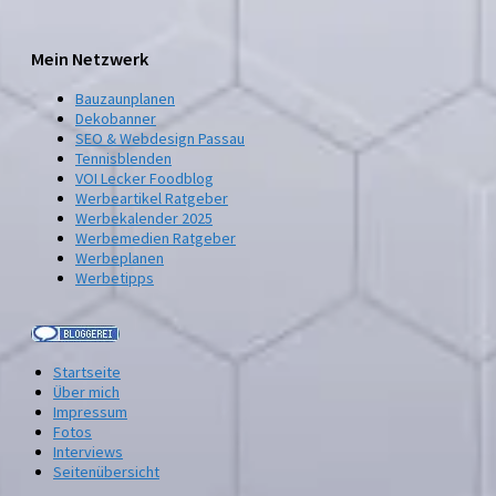
Mein Netzwerk
Bauzaunplanen
Dekobanner
SEO & Webdesign Passau
Tennisblenden
VOI Lecker Foodblog
Werbeartikel Ratgeber
Werbekalender 2025
Werbemedien Ratgeber
Werbeplanen
Werbetipps
Startseite
Über mich
Impressum
Fotos
Interviews
Seitenübersicht