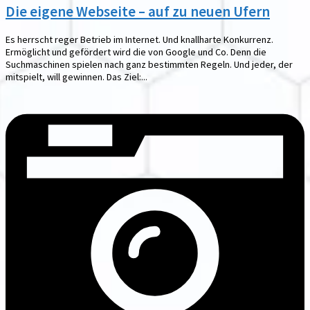
Die eigene Webseite – auf zu neuen Ufern
Es herrscht reger Betrieb im Internet. Und knallharte Konkurrenz.
Ermöglicht und gefördert wird die von Google und Co. Denn die
Suchmaschinen spielen nach ganz bestimmten Regeln. Und jeder, der
mitspielt, will gewinnen. Das Ziel:...