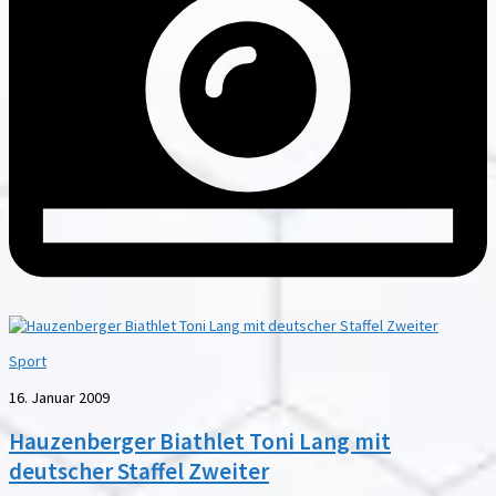
Sport
16. Januar 2009
Hauzenberger Biathlet Toni Lang mit
deutscher Staffel Zweiter