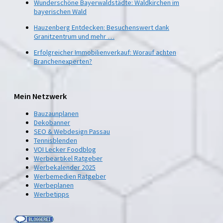
Wunderschöne Bayerwaldstädte: Waldkirchen im
bayerischen Wald
Hauzenberg Entdecken: Besuchenswert dank
Granitzentrum und mehr …
Erfolgreicher Immobilienverkauf: Worauf achten
Branchenexperten?
Mein Netzwerk
Bauzaunplanen
Dekobanner
SEO & Webdesign Passau
Tennisblenden
VOI Lecker Foodblog
Werbeartikel Ratgeber
Werbekalender 2025
Werbemedien Ratgeber
Werbeplanen
Werbetipps