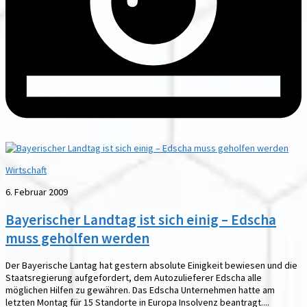
Wirtschaft
6. Februar 2009
Bayerischer Landtag ist sich einig – Edscha
muss geholfen werden
Der Bayerische Lantag hat gestern absolute Einigkeit bewiesen und die
Staatsregierung aufgefordert, dem Autozulieferer Edscha alle
möglichen Hilfen zu gewähren. Das Edscha Unternehmen hatte am
letzten Montag für 15 Standorte in Europa Insolvenz beantragt....