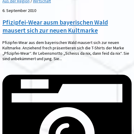
Aus der Region
/
Wirtschaft
6. September 2010
Pfizipfei-Wear ausm bayerischen Wald
mausert sich zur neuen Kultmarke
Pfizipfei-Wear aus dem bayerischen Wald mausert sich zur neuen
Kultmarke. Anziehend frech präsentieren sich die T-Shirts der Marke
„Pfizipfei-Wear“. Ihr Lebensmotto „Scheiss da nix, dann feid da nix“. Sie
sind unbekümmert und jung. Sie...