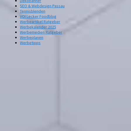
Dekobanner
SEO & Webdesign Passau
Tennisblenden
VOI Lecker Foodblog
Werbeartikel Ratgeber
Werbekalender 2025
Werbemedien Ratgeber
Werbeplanen
Werbetipps