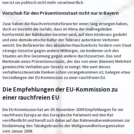
nun ist sie politisch nicht mehr verantwortlich.
Vorschub für den Präventionsstaat nicht nur in Bayern
Zwar haben die Rauchverbotsbefürworter einen Sieg errungen haben,
doch es besteht die Gefahr, dass im Klima der maßregelnden
Konformität der Nährboden bereitet wird, auf dem Intoleranz gedeiht
und eine demokratische Kultur der Toleranz autoritären Verboten
weicht. Die Befürworter des absoluten Rauchverbots fordern vom Staat
strenge Gesetze gegen andere Mitbürger, sie bedienen sich des
Staates um ihre Gesinnung gegen andere durchzusetzen. Das sind
Merkmale eines Präventionsstaats, der das von einer (kleinen) Mehrheit
gewünschte Verhalten per Gesetz erzwingt. Wie weit dieses
verhaltenssteuernde Denken schon vorangekommen ist, belegen etwa
Vorstellungen der EU-Kommission zu einer rauchfreien EU.
Die Empfehlungen der EU-Kommission zu
einer rauchfreien EU
Die EU-Kommission hat am 30. November 2009 Empfehlungen für ein
rauchfreies Europa an das Europäische Parlament und den Rat
veröffentlicht und beruft sich dabei auf das Rahmenübereinkommen zur
Eindämmung des Tabakgebrauchs der Weltgesundheitsorganisation
vom Januar 2008.