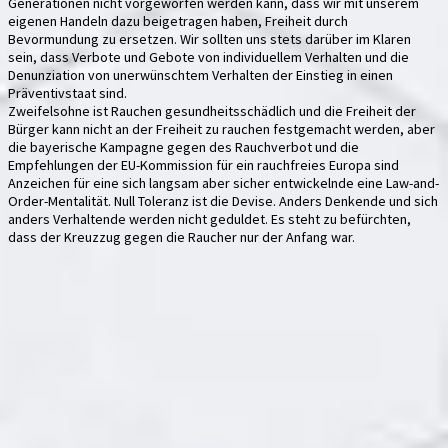
Generationen nicht vorgeworfen werden kann, dass wir mit unserem
eigenen Handeln dazu beigetragen haben, Freiheit durch
Bevormundung zu ersetzen. Wir sollten uns stets darüber im Klaren
sein, dass Verbote und Gebote von individuellem Verhalten und die
Denunziation von unerwünschtem Verhalten der Einstieg in einen
Präventivstaat sind.
Zweifelsohne ist Rauchen gesundheitsschädlich und die Freiheit der
Bürger kann nicht an der Freiheit zu rauchen festgemacht werden, aber
die bayerische Kampagne gegen des Rauchverbot und die
Empfehlungen der EU-Kommission für ein rauchfreies Europa sind
Anzeichen für eine sich langsam aber sicher entwickelnde eine Law-and-
Order-Mentalität. Null Toleranz ist die Devise. Anders Denkende und sich
anders Verhaltende werden nicht geduldet. Es steht zu befürchten,
dass der Kreuzzug gegen die Raucher nur der Anfang war.