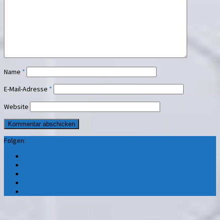
Name
*
E-Mail-Adresse
*
Website
Folgen: