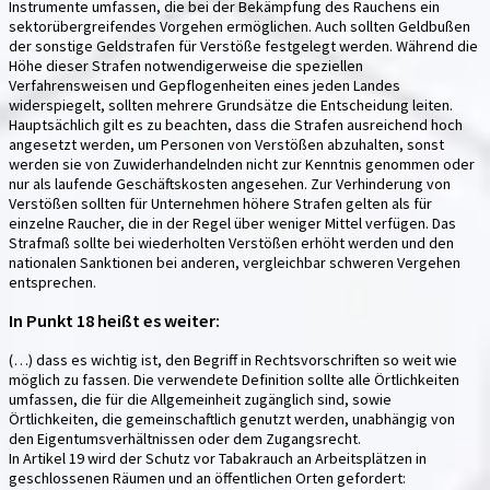
Instrumente umfassen, die bei der Bekämpfung des Rauchens ein
sektorübergreifendes Vorgehen ermöglichen. Auch sollten Geldbußen
der sonstige Geldstrafen für Verstöße festgelegt werden. Während die
Höhe dieser Strafen notwendigerweise die speziellen
Verfahrensweisen und Gepflogenheiten eines jeden Landes
widerspiegelt, sollten mehrere Grundsätze die Entscheidung leiten.
Hauptsächlich gilt es zu beachten, dass die Strafen ausreichend hoch
angesetzt werden, um Personen von Verstößen abzuhalten, sonst
werden sie von Zuwiderhandelnden nicht zur Kenntnis genommen oder
nur als laufende Geschäftskosten angesehen. Zur Verhinderung von
Verstößen sollten für Unternehmen höhere Strafen gelten als für
einzelne Raucher, die in der Regel über weniger Mittel verfügen. Das
Strafmaß sollte bei wiederholten Verstößen erhöht werden und den
nationalen Sanktionen bei anderen, vergleichbar schweren Vergehen
entsprechen.
In Punkt 18 heißt es weiter:
(…) dass es wichtig ist, den Begriff in Rechtsvorschriften so weit wie
möglich zu fassen. Die verwendete Definition sollte alle Örtlichkeiten
umfassen, die für die Allgemeinheit zugänglich sind, sowie
Örtlichkeiten, die gemeinschaftlich genutzt werden, unabhängig von
den Eigentumsverhältnissen oder dem Zugangsrecht.
In Artikel 19 wird der Schutz vor Tabakrauch an Arbeitsplätzen in
geschlossenen Räumen und an öffentlichen Orten gefordert: