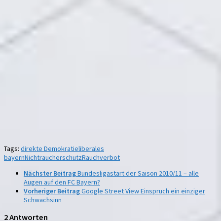
Tags:
direkte Demokratie
liberales
bayern
Nichtraucherschutz
Rauchverbot
Nächster Beitrag
Bundesligastart der Saison 2010/11 – alle
Augen auf den FC Bayern?
Vorheriger Beitrag
Google Street View Einspruch ein einziger
Schwachsinn
2 Antworten