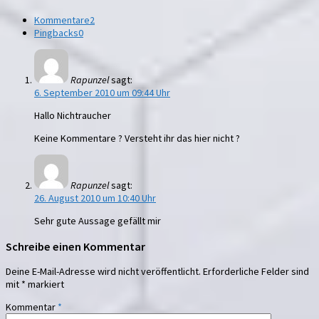
Kommentare
2
Pingbacks
0
Rapunzel
sagt:
6. September 2010 um 09:44 Uhr
Hallo Nichtraucher
Keine Kommentare ? Versteht ihr das hier nicht ?
Rapunzel
sagt:
26. August 2010 um 10:40 Uhr
Sehr gute Aussage gefällt mir
Schreibe einen Kommentar
Deine E-Mail-Adresse wird nicht veröffentlicht.
Erforderliche Felder sind
mit
*
markiert
Kommentar
*