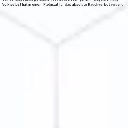
Volk selbst hat in einem Plebiszit für das absolute Rauchverbot votiert.