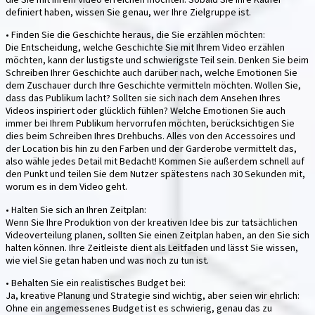
definiert haben, wissen Sie genau, wer Ihre Zielgruppe ist.
• Finden Sie die Geschichte heraus, die Sie erzählen möchten:
Die Entscheidung, welche Geschichte Sie mit Ihrem Video erzählen
möchten, kann der lustigste und schwierigste Teil sein. Denken Sie beim
Schreiben Ihrer Geschichte auch darüber nach, welche Emotionen Sie
dem Zuschauer durch Ihre Geschichte vermitteln möchten. Wollen Sie,
dass das Publikum lacht? Sollten sie sich nach dem Ansehen Ihres
Videos inspiriert oder glücklich fühlen? Welche Emotionen Sie auch
immer bei Ihrem Publikum hervorrufen möchten, berücksichtigen Sie
dies beim Schreiben Ihres Drehbuchs. Alles von den Accessoires und
der Location bis hin zu den Farben und der Garderobe vermittelt das,
also wähle jedes Detail mit Bedacht! Kommen Sie außerdem schnell auf
den Punkt und teilen Sie dem Nutzer spätestens nach 30 Sekunden mit,
worum es in dem Video geht.
• Halten Sie sich an Ihren Zeitplan:
Wenn Sie Ihre Produktion von der kreativen Idee bis zur tatsächlichen
Videoverteilung planen, sollten Sie einen Zeitplan haben, an den Sie sich
halten können. Ihre Zeitleiste dient als Leitfaden und lässt Sie wissen,
wie viel Sie getan haben und was noch zu tun ist.
• Behalten Sie ein realistisches Budget bei:
Ja, kreative Planung und Strategie sind wichtig, aber seien wir ehrlich:
Ohne ein angemessenes Budget ist es schwierig, genau das zu