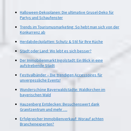
Halloween-Dekoplanen: Die ultimative Grusel-Deko für
Partys und Schaufenster
Trends im Tourismusmarketing: So hebt man sich von der
Konkurrenz ab
Herdabdeckplatten: Schutz & Stil für Ihre Küche
Stadt oder Land: Wo lebt es sich besser?
Der Immobilienmarkt Ingolstadt: Ein Blick in eine
aufstrebende Stadt
Festivalbänder – Die trendigen Accessoires für
unvergessliche Events!
Wunderschöne Bayerwaldstädte: Waldkirchen im
bayerischen Wald
Hauzenberg Entdecken: Besuchenswert dank
Granitzentrum und mehr …
Erfolgreicher Immobilienverkauf: Worauf achten
Branchenexperten?