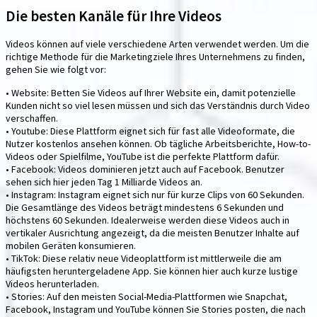
Die besten Kanäle für Ihre Videos
Videos können auf viele verschiedene Arten verwendet werden. Um die
richtige Methode für die Marketingziele Ihres Unternehmens zu finden,
gehen Sie wie folgt vor:
• Website: Betten Sie Videos auf Ihrer Website ein, damit potenzielle
Kunden nicht so viel lesen müssen und sich das Verständnis durch Video
verschaffen.
• Youtube: Diese Plattform eignet sich für fast alle Videoformate, die
Nutzer kostenlos ansehen können. Ob tägliche Arbeitsberichte, How-to-
Videos oder Spielfilme, YouTube ist die perfekte Plattform dafür.
• Facebook: Videos dominieren jetzt auch auf Facebook. Benutzer
sehen sich hier jeden Tag 1 Milliarde Videos an.
• Instagram: Instagram eignet sich nur für kurze Clips von 60 Sekunden.
Die Gesamtlänge des Videos beträgt mindestens 6 Sekunden und
höchstens 60 Sekunden. Idealerweise werden diese Videos auch in
vertikaler Ausrichtung angezeigt, da die meisten Benutzer Inhalte auf
mobilen Geräten konsumieren.
• TikTok: Diese relativ neue Videoplattform ist mittlerweile die am
häufigsten heruntergeladene App. Sie können hier auch kurze lustige
Videos herunterladen.
• Stories: Auf den meisten Social-Media-Plattformen wie Snapchat,
Facebook, Instagram und YouTube können Sie Stories posten, die nach