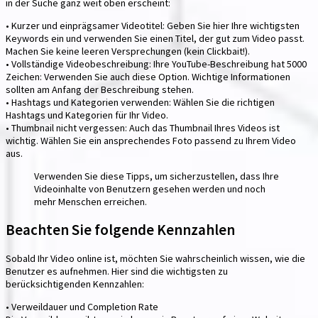
in der Suche ganz weit oben erscheint:
• Kurzer und einprägsamer Videotitel: Geben Sie hier Ihre wichtigsten
Keywords ein und verwenden Sie einen Titel, der gut zum Video passt.
Machen Sie keine leeren Versprechungen (kein Clickbait!).
• Vollständige Videobeschreibung: Ihre YouTube-Beschreibung hat 5000
Zeichen: Verwenden Sie auch diese Option. Wichtige Informationen
sollten am Anfang der Beschreibung stehen.
• Hashtags und Kategorien verwenden: Wählen Sie die richtigen
Hashtags und Kategorien für Ihr Video.
• Thumbnail nicht vergessen: Auch das Thumbnail Ihres Videos ist
wichtig. Wählen Sie ein ansprechendes Foto passend zu Ihrem Video
aus.
Verwenden Sie diese Tipps, um sicherzustellen, dass Ihre
Videoinhalte von Benutzern gesehen werden und noch
mehr Menschen erreichen.
Beachten Sie folgende Kennzahlen
Sobald Ihr Video online ist, möchten Sie wahrscheinlich wissen, wie die
Benutzer es aufnehmen. Hier sind die wichtigsten zu
berücksichtigenden Kennzahlen:
• Verweildauer und Completion Rate