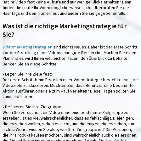
Hat Ihr Video fast keine Aufrufe und nur wenige Klicks erhalten? Dann
finden die Leute Ihr Video möglicherweise nicht. Überprüfen Sie die
Hashtags und den Titel erneut und ändern Sie sie gegebenenfalls.
Was ist die richtige Marketingstrategie für
Sie?
Videomarketingstrategien
sind nichts Neues. Daher ist der erste Schritt
vor der Erstellung eines Videos eine gute Recherche. Machen Sie einen
Plan und es wird Ihnen viel leichter fallen, den Überblick zu behalten.
Denken Sie an diese Schritte:
• Legen Sie Ihre Ziele fest:
Der erste Schritt beim Erstellen einer Videostrategie besteht darin, Ihre
Videoziele zu skizzieren. Möchten Sie, dass Benutzer eine bestimmte
Aktion ausführen oder sie zum Kauf verleiten? Diese Fragen sollten Sie
zunächst klären.
• Definieren Sie Ihre Zielgruppe:
Wenn Sie versuchen, ein Video ohne eine bestimmte Zielgruppe zu
erstellen, ist es viel wahrscheinlicher, dass es fehlschlägt. Diejenigen,
die es sehen wollen, sehen es nicht, und diejenigen, die es sehen, tun
nichts. Woher wissen Sie also, wer Ihre Zielgruppe ist? Die Personen,
die Ihr Produkt kaufen möchten, sind wahrscheinlich auch die Personen,
die Sie mit Ihrem Video erreichen möchten. Sobald Sie Ihre Käufer