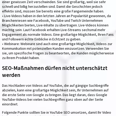
einer gewissen Zeit verschwinden. Sie sind großartig, weil sie sehr
schnell und billig herzustellen sind. Damit die Geschichten jedoch
effektiv sind, müssen Sie bereits eine große Fangemeinde haben.
• Live-Videos haben in den letzten Jahren an Popularität gewonnen, da
Branchenriesen wie Facebook, YouTube und Twitch Unternehmen
Möglichkeiten bieten, Live-Inhalte zu übertragen. Live-Videos können
mächtig sein. Laut Facebook erhalten Live-Streams sechsmal mehr
Engagement als normale Videos. Eine großartige Möglichkeit, Ihren Fans
und Followern echte Einblicke in Echtzeit zu geben.
• Webinare: Webinare sind auch eine großartige Möglichkeit, Videos zur
Kommunikation mit potenziellen Kunden einzusetzen. Verwenden Sie
sie, um spezifische Fragen zu beantworten, die Kunden möglicherweise
zu Ihrem Produkt haben.
SEO-Maßnahmen dürfen nicht unterschätzt
werden
Das Hochladen von Videos auf YouTube, die auf gängige Suchbegriffe
abzielen, kann eine großartige Möglichkeit sein, Ihr Unternehmen auf
die erste Seite von Google zu bringen. Das liegt daran, dass Google
YouTube-Videos bei vielen Suchbegriffen ganz oben auf der Seite
einordnet.
Folgende Punkte sollten Sie in YouTube SEO umsetzen, damit Ihr Video