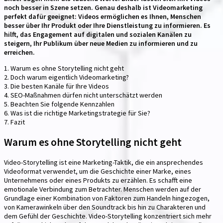
noch besser in Szene setzen. Genau deshalb ist Videomarketing
perfekt dafür geeignet: Videos ermöglichen es Ihnen, Menschen
besser über Ihr Produkt oder Ihre Dienstleistung zu informieren. Es
hilft, das Engagement auf digitalen und sozialen Kanälen zu
steigern, Ihr Publikum über neue Medien zu informieren und zu
erreichen.
1. Warum es ohne Storytelling nicht geht
2. Doch warum eigentlich Videomarketing?
3. Die besten Kanäle für Ihre Videos
4. SEO-Maßnahmen dürfen nicht unterschätzt werden
5. Beachten Sie folgende Kennzahlen
6. Was ist die richtige Marketingstrategie für Sie?
7. Fazit
Warum es ohne Storytelling nicht geht
Video-Storytelling ist eine Marketing-Taktik, die ein ansprechendes
Videoformat verwendet, um die Geschichte einer Marke, eines
Unternehmens oder eines Produkts zu erzählen. Es schafft eine
emotionale Verbindung zum Betrachter. Menschen werden auf der
Grundlage einer Kombination von Faktoren zum Handeln hingezogen,
von Kamerawinkeln über den Soundtrack bis hin zu Charakteren und
dem Gefühl der Geschichte. Video-Storytelling konzentriert sich mehr