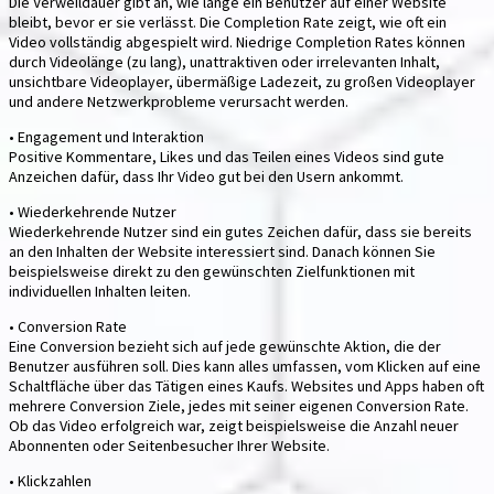
Die Verweildauer gibt an, wie lange ein Benutzer auf einer Website
bleibt, bevor er sie verlässt. Die Completion Rate zeigt, wie oft ein
Video vollständig abgespielt wird. Niedrige Completion Rates können
durch Videolänge (zu lang), unattraktiven oder irrelevanten Inhalt,
unsichtbare Videoplayer, übermäßige Ladezeit, zu großen Videoplayer
und andere Netzwerkprobleme verursacht werden.
• Engagement und Interaktion
Positive Kommentare, Likes und das Teilen eines Videos sind gute
Anzeichen dafür, dass Ihr Video gut bei den Usern ankommt.
• Wiederkehrende Nutzer
Wiederkehrende Nutzer sind ein gutes Zeichen dafür, dass sie bereits
an den Inhalten der Website interessiert sind. Danach können Sie
beispielsweise direkt zu den gewünschten Zielfunktionen mit
individuellen Inhalten leiten.
• Conversion Rate
Eine Conversion bezieht sich auf jede gewünschte Aktion, die der
Benutzer ausführen soll. Dies kann alles umfassen, vom Klicken auf eine
Schaltfläche über das Tätigen eines Kaufs. Websites und Apps haben oft
mehrere Conversion Ziele, jedes mit seiner eigenen Conversion Rate.
Ob das Video erfolgreich war, zeigt beispielsweise die Anzahl neuer
Abonnenten oder Seitenbesucher Ihrer Website.
• Klickzahlen