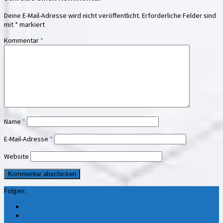
Deine E-Mail-Adresse wird nicht veröffentlicht.
Erforderliche Felder sind
mit
*
markiert
Kommentar
*
Name
*
E-Mail-Adresse
*
Website
Folgen: