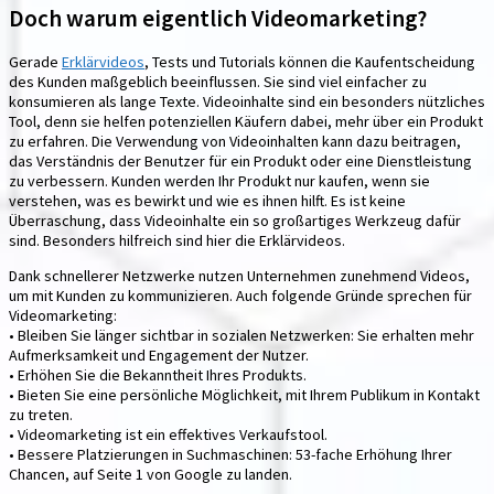
Doch warum eigentlich Videomarketing?
Gerade
Erklärvideos
, Tests und Tutorials können die Kaufentscheidung
des Kunden maßgeblich beeinflussen. Sie sind viel einfacher zu
konsumieren als lange Texte. Videoinhalte sind ein besonders nützliches
Tool, denn sie helfen potenziellen Käufern dabei, mehr über ein Produkt
zu erfahren. Die Verwendung von Videoinhalten kann dazu beitragen,
das Verständnis der Benutzer für ein Produkt oder eine Dienstleistung
zu verbessern. Kunden werden Ihr Produkt nur kaufen, wenn sie
verstehen, was es bewirkt und wie es ihnen hilft. Es ist keine
Überraschung, dass Videoinhalte ein so großartiges Werkzeug dafür
sind. Besonders hilfreich sind hier die Erklärvideos.
Dank schnellerer Netzwerke nutzen Unternehmen zunehmend Videos,
um mit Kunden zu kommunizieren. Auch folgende Gründe sprechen für
Videomarketing:
• Bleiben Sie länger sichtbar in sozialen Netzwerken: Sie erhalten mehr
Aufmerksamkeit und Engagement der Nutzer.
• Erhöhen Sie die Bekanntheit Ihres Produkts.
• Bieten Sie eine persönliche Möglichkeit, mit Ihrem Publikum in Kontakt
zu treten.
• Videomarketing ist ein effektives Verkaufstool.
• Bessere Platzierungen in Suchmaschinen: 53-fache Erhöhung Ihrer
Chancen, auf Seite 1 von Google zu landen.