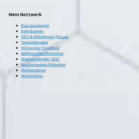
Mein Netzwerk
Bauzaunplanen
Dekobanner
SEO & Webdesign Passau
Tennisblenden
VOI Lecker Foodblog
Werbeartikel Ratgeber
Werbekalender 2025
Werbemedien Ratgeber
Werbeplanen
Werbetipps