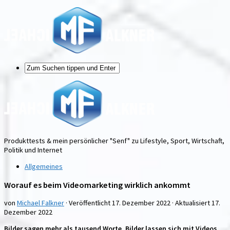
Produkttests & mein persönlicher "Senf" zu Lifestyle, Sport, Wirtschaft,
Politik und Internet
Allgemeines
Worauf es beim Videomarketing wirklich ankommt
von
Michael Falkner
· Veröffentlicht
17. Dezember 2022
· Aktualisiert
17.
Dezember 2022
Bilder sagen mehr als tausend Worte. Bilder lassen sich mit Videos