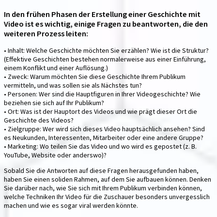
In den frühen Phasen der Erstellung einer Geschichte mit
Video ist es wichtig, einige Fragen zu beantworten, die den
weiteren Prozess leiten:
• Inhalt: Welche Geschichte möchten Sie erzählen? Wie ist die Struktur?
(Effektive Geschichten bestehen normalerweise aus einer Einführung,
einem Konflikt und einer Auflösung.)
• Zweck: Warum möchten Sie diese Geschichte Ihrem Publikum
vermitteln, und was sollen sie als Nächstes tun?
• Personen: Wer sind die Hauptfiguren in Ihrer Videogeschichte? Wie
beziehen sie sich auf Ihr Publikum?
• Ort: Was ist der Hauptort des Videos und wie prägt dieser Ort die
Geschichte des Videos?
• Zielgruppe: Wer wird sich dieses Video hauptsächlich ansehen? Sind
es Neukunden, Interessenten, Mitarbeiter oder eine andere Gruppe?
• Marketing: Wo teilen Sie das Video und wo wird es gepostet (z. B.
YouTube, Website oder anderswo)?
Sobald Sie die Antworten auf diese Fragen herausgefunden haben,
haben Sie einen soliden Rahmen, auf dem Sie aufbauen können. Denken
Sie darüber nach, wie Sie sich mit Ihrem Publikum verbinden können,
welche Techniken Ihr Video für die Zuschauer besonders unvergesslich
machen und wie es sogar viral werden könnte.