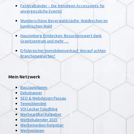
Festivalbänder – Die trendigen Accessoires für
unvergessliche Events!
Wunderschöne Bayerwaldstädte: Waldkirchen im
bayerischen Wald
Hauzenberg Entdecken: Besuchenswert dank
Granitzentrum und mehr …
Erfolgreicher Immobilienverkauf: Worauf achten
Branchenexperten?
Mein Netzwerk
Bauzaunplanen
Dekobanner
SEO & Webdesign Passau
Tennisblenden
VOI Lecker Foodblog
Werbeartikel Ratgeber
Werbekalender 2025
Werbemedien Ratgeber
Werbeplanen