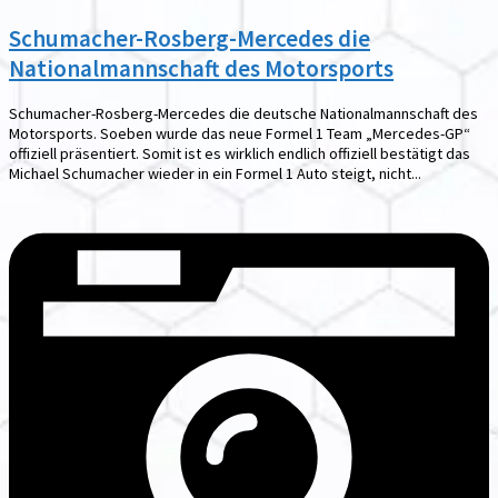
Schumacher-Rosberg-Mercedes die
Nationalmannschaft des Motorsports
Schumacher-Rosberg-Mercedes die deutsche Nationalmannschaft des
Motorsports. Soeben wurde das neue Formel 1 Team „Mercedes-GP“
offiziell präsentiert. Somit ist es wirklich endlich offiziell bestätigt das
Michael Schumacher wieder in ein Formel 1 Auto steigt, nicht...