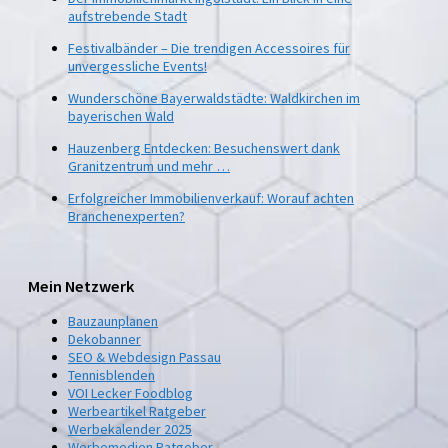
aufstrebende Stadt
Festivalbänder – Die trendigen Accessoires für
unvergessliche Events!
Wunderschöne Bayerwaldstädte: Waldkirchen im
bayerischen Wald
Hauzenberg Entdecken: Besuchenswert dank
Granitzentrum und mehr …
Erfolgreicher Immobilienverkauf: Worauf achten
Branchenexperten?
Mein Netzwerk
Bauzaunplanen
Dekobanner
SEO & Webdesign Passau
Tennisblenden
VOI Lecker Foodblog
Werbeartikel Ratgeber
Werbekalender 2025
Werbemedien Ratgeber