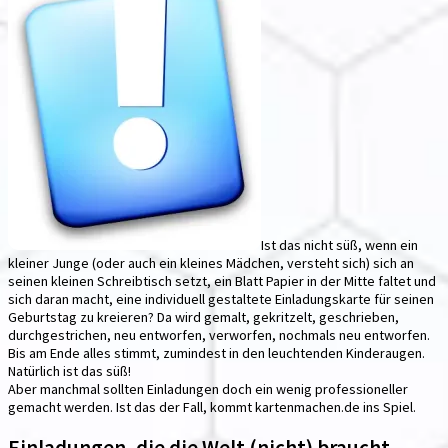
Ist das nicht süß, wenn ein
kleiner Junge (oder auch ein kleines Mädchen, versteht sich) sich an
seinen kleinen Schreibtisch setzt, ein Blatt Papier in der Mitte faltet und
sich daran macht, eine individuell gestaltete Einladungskarte für seinen
Geburtstag zu kreieren? Da wird gemalt, gekritzelt, geschrieben,
durchgestrichen, neu entworfen, verworfen, nochmals neu entworfen.
Bis am Ende alles stimmt, zumindest in den leuchtenden Kinderaugen.
Natürlich ist das süß!
Aber manchmal sollten Einladungen doch ein wenig professioneller
gemacht werden. Ist das der Fall, kommt kartenmachen.de ins Spiel.
Einladungen, die die Welt (nicht) braucht