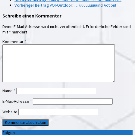
Vorheriger Beitrag
VOI-Outdoor: … uuuuuuuuund Action!
Schreibe einen Kommentar
Deine E-Mail-Adresse wird nicht veröffentlicht.
Erforderliche Felder sind
mit
*
markiert
Kommentar
*
Name
*
E-Mail-Adresse
*
Website
Folgen: