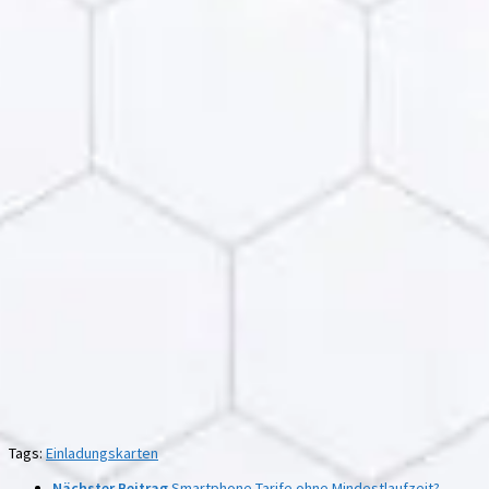
Tags:
Einladungskarten
Nächster Beitrag
Smartphone-Tarife ohne Mindestlaufzeit?