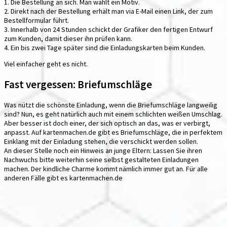
1. Die Bestellung an sich. Man wählt ein Motiv.
2. Direkt nach der Bestellung erhält man via E-Mail einen Link, der zum
Bestellformular führt.
3. Innerhalb von 24 Stunden schickt der Grafiker den fertigen Entwurf
zum Kunden, damit dieser ihn prüfen kann.
4. Ein bis zwei Tage später sind die Einladungskarten beim Kunden.
Viel einfacher geht es nicht.
Fast vergessen: Briefumschläge
Was nützt die schönste Einladung, wenn die Briefumschläge langweilig
sind? Nun, es geht natürlich auch mit einem schlichten weißen Umschlag.
Aber besser ist doch einer, der sich optisch an das, was er verbirgt,
anpasst. Auf kartenmachen.de gibt es Briefumschläge, die in perfektem
Einklang mit der Einladung stehen, die verschickt werden sollen.
An dieser Stelle noch ein Hinweis an junge Eltern: Lassen Sie ihren
Nachwuchs bitte weiterhin seine selbst gestalteten Einladungen
machen. Der kindliche Charme kommt nämlich immer gut an. Für alle
anderen Fälle gibt es kartenmachen.de