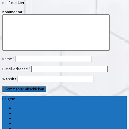
mit
*
markiert
Kommentar
*
Name
*
E-Mail-Adresse
*
Website
Folgen: