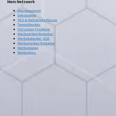
Mein Netzwerk
Bauzaunplanen
Dekobanner
SEO & Webdesign Passau
Tennisblenden
VOI Lecker Foodblog
Werbeartikel Ratgeber
Werbekalender 2025
Werbemedien Ratgeber
Werbeplanen
Werbetipps