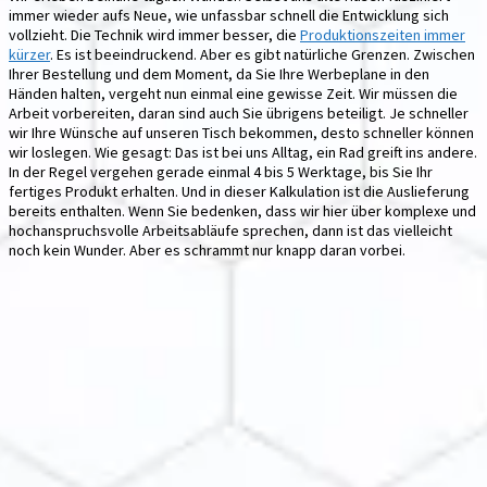
immer wieder aufs Neue, wie unfassbar schnell die Entwicklung sich
vollzieht. Die Technik wird immer besser, die
Produktionszeiten immer
kürzer
. Es ist beeindruckend. Aber es gibt natürliche Grenzen. Zwischen
Ihrer Bestellung und dem Moment, da Sie Ihre Werbeplane in den
Händen halten, vergeht nun einmal eine gewisse Zeit. Wir müssen die
Arbeit vorbereiten, daran sind auch Sie übrigens beteiligt. Je schneller
wir Ihre Wünsche auf unseren Tisch bekommen, desto schneller können
wir loslegen. Wie gesagt: Das ist bei uns Alltag, ein Rad greift ins andere.
In der Regel vergehen gerade einmal 4 bis 5 Werktage, bis Sie Ihr
fertiges Produkt erhalten. Und in dieser Kalkulation ist die Auslieferung
bereits enthalten. Wenn Sie bedenken, dass wir hier über komplexe und
hochanspruchsvolle Arbeitsabläufe sprechen, dann ist das vielleicht
noch kein Wunder. Aber es schrammt nur knapp daran vorbei.