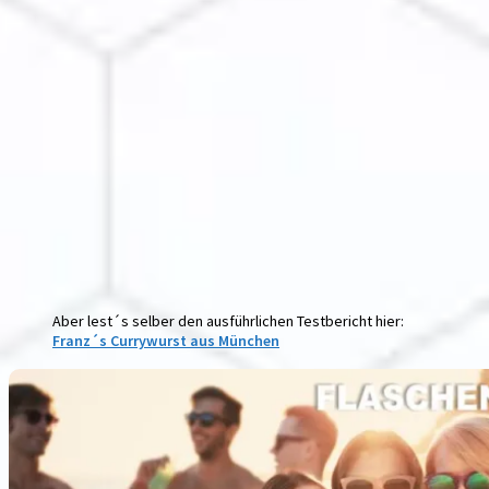
Aber lest´s selber den ausführlichen Testbericht hier:
Franz´s Currywurst aus München