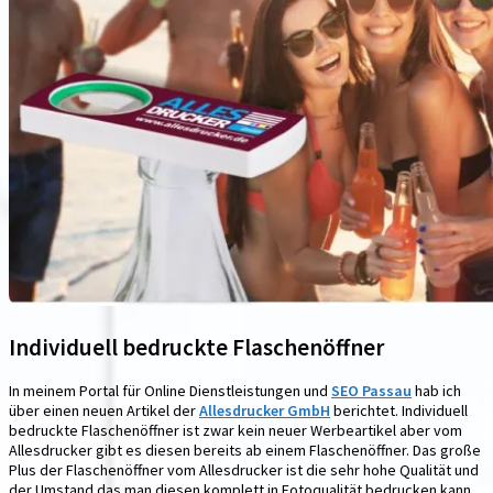
Individuell bedruckte Flaschenöffner
In meinem Portal für Online Dienstleistungen und
SEO Passau
hab ich
über einen neuen Artikel der
Allesdrucker GmbH
berichtet. Individuell
bedruckte Flaschenöffner ist zwar kein neuer Werbeartikel aber vom
Allesdrucker gibt es diesen bereits ab einem Flaschenöffner. Das große
Plus der Flaschenöffner vom Allesdrucker ist die sehr hohe Qualität und
der Umstand das man diesen komplett in Fotoqualität bedrucken kann.