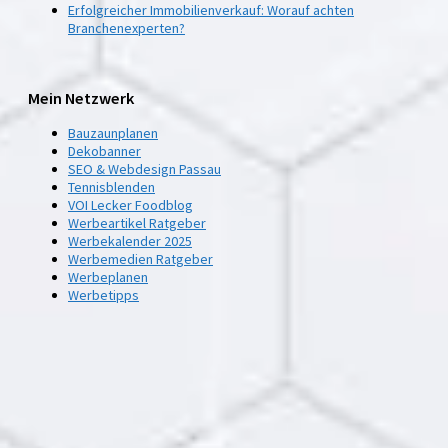
Erfolgreicher Immobilienverkauf: Worauf achten
Branchenexperten?
Mein Netzwerk
Bauzaunplanen
Dekobanner
SEO & Webdesign Passau
Tennisblenden
VOI Lecker Foodblog
Werbeartikel Ratgeber
Werbekalender 2025
Werbemedien Ratgeber
Werbeplanen
Werbetipps