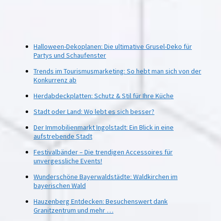
Halloween-Dekoplanen: Die ultimative Grusel-Deko für
Partys und Schaufenster
Trends im Tourismusmarketing: So hebt man sich von der
Konkurrenz ab
Herdabdeckplatten: Schutz & Stil für Ihre Küche
Stadt oder Land: Wo lebt es sich besser?
Der Immobilienmarkt Ingolstadt: Ein Blick in eine
aufstrebende Stadt
Festivalbänder – Die trendigen Accessoires für
unvergessliche Events!
Wunderschöne Bayerwaldstädte: Waldkirchen im
bayerischen Wald
Hauzenberg Entdecken: Besuchenswert dank
Granitzentrum und mehr …