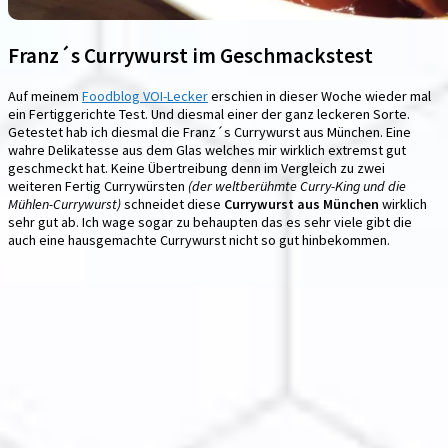
Franz´s Currywurst im Geschmackstest
Auf meinem
Foodblog VOI-Lecker
erschien in dieser Woche wieder mal
ein Fertiggerichte Test. Und diesmal einer der ganz leckeren Sorte.
Getestet hab ich diesmal die Franz´s Currywurst aus München. Eine
wahre Delikatesse aus dem Glas welches mir wirklich extremst gut
geschmeckt hat. Keine Übertreibung denn im Vergleich zu zwei
weiteren Fertig Currywürsten
(der weltberühmte Curry-King und die
Mühlen-Currywurst)
schneidet diese
Currywurst aus München
wirklich
sehr gut ab. Ich wage sogar zu behaupten das es sehr viele gibt die
auch eine hausgemachte Currywurst nicht so gut hinbekommen.