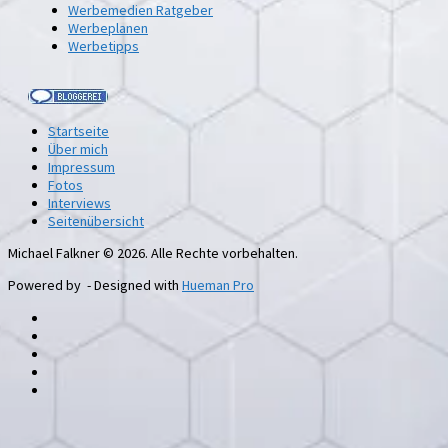
Werbemedien Ratgeber
Werbeplanen
Werbetipps
Startseite
Über mich
Impressum
Fotos
Interviews
Seitenübersicht
Michael Falkner © 2026. Alle Rechte vorbehalten.
Powered by
- Designed with
Hueman Pro