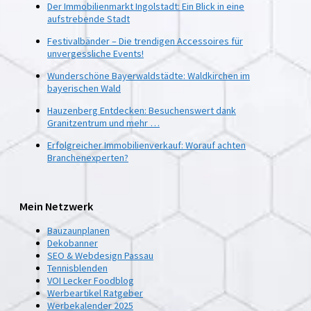
Der Immobilienmarkt Ingolstadt: Ein Blick in eine
aufstrebende Stadt
Festivalbänder – Die trendigen Accessoires für
unvergessliche Events!
Wunderschöne Bayerwaldstädte: Waldkirchen im
bayerischen Wald
Hauzenberg Entdecken: Besuchenswert dank
Granitzentrum und mehr …
Erfolgreicher Immobilienverkauf: Worauf achten
Branchenexperten?
Mein Netzwerk
Bauzaunplanen
Dekobanner
SEO & Webdesign Passau
Tennisblenden
VOI Lecker Foodblog
Werbeartikel Ratgeber
Werbekalender 2025