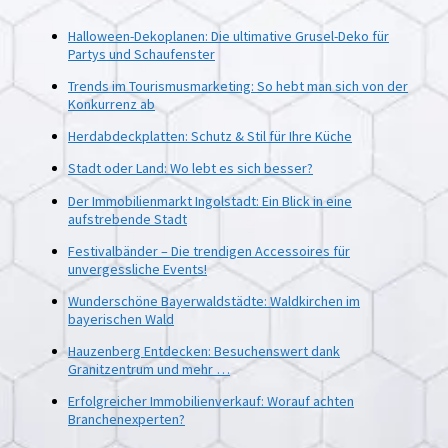
Halloween-Dekoplanen: Die ultimative Grusel-Deko für
Partys und Schaufenster
Trends im Tourismusmarketing: So hebt man sich von der
Konkurrenz ab
Herdabdeckplatten: Schutz & Stil für Ihre Küche
Stadt oder Land: Wo lebt es sich besser?
Der Immobilienmarkt Ingolstadt: Ein Blick in eine
aufstrebende Stadt
Festivalbänder – Die trendigen Accessoires für
unvergessliche Events!
Wunderschöne Bayerwaldstädte: Waldkirchen im
bayerischen Wald
Hauzenberg Entdecken: Besuchenswert dank
Granitzentrum und mehr …
Erfolgreicher Immobilienverkauf: Worauf achten
Branchenexperten?